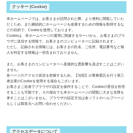
クッキー (Cookie)
本ホームページでは、お客さまが訪問された際、より便利に閲覧していた
だくため、また継続的にホームページを改善するための情報を取得するな
どの目的で、Cookieを使用しております。
Cookieは、本ホームページの運用に関連するサーバから、お客さまのブラ
ウザに送信する情報で、お客さまのコンピューターに記録されます。
ただし、記録される情報には、お客さまの氏名、ご住所、電話番号など個
人を特定する情報は一切含まれておりません。
また、お客さまのコンピューターへ直接的な悪影響を及ぼすことはござい
ません。
各ページのアクセス状況を把握するため、【当院】が業務委託を行う第三
者企業のCookieを使用する場合もございます。
お客さまご自身でブラウザの設定を操作することで、Cookieの受信を拒否
することも可能です。その場合でも本ホームページの閲覧に大きな支障を
来すことはございません。ブラウザの設定方法は各ソフトのヘルプページ
もしくは製造元へお問い合わせください。
アクセスデータについて