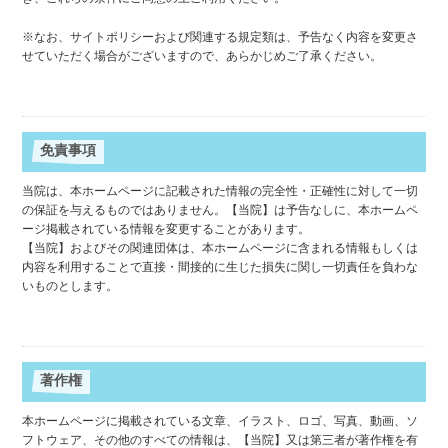
※なお、サイトポリシーおよび関連する規定類は、予告なく内容を変更さ
せていただく場合がございますので、あらかじめご了承ください。
免責事項
当院は、本ホームページに記載された情報の完全性・正確性に対して一切
の保証を与えるものではありません。【当院】は予告なしに、本ホームペ
ージ掲載されている情報を変更することがあります。
【当院】およびその関連団体は、本ホームページに含まれる情報もしくは
内容を利用することで直接・間接的に生じた損失に関し一切責任を負わな
いものとします。
著作権
本ホームページに掲載されている文章、イラスト、ロゴ、写真、動画、ソ
フトウェア、その他のすべての情報は、【当院】又は第三者が著作権を有