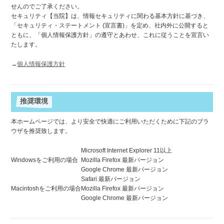
せんのでご了承ください。
セキュリティ【当院】は、情報セキュリティに関わる基本方針に基づき、
「セキュリティ・ステートメント (宣言書)」を定め、社内外に公開すると
ともに、「個人情報保護方針」の遵守とあわせ、これに従うことを宣言い
たします。
→
個人情報保護方針
推奨環境
本ホームページでは、より安全で快適にご利用いただくために下記のブラ
ウザを推奨致します。
Microsoft Internet Explorer 11以上
Windowsをご利用の場合
Mozilla Firefox 最新バージョン
Google Chrome 最新バージョン
Safari 最新バージョン
Macintoshをご利用の場合
Mozilla Firefox 最新バージョン
Google Chrome 最新バージョン