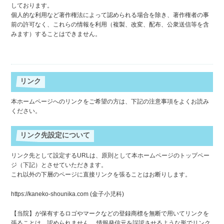
しております。
個人的な利用など著作権法によって認められる場合を除き、著作権者の事
前の許可なく、これらの情報を利用（複製、改変、配布、公衆送信等を含
みます）することはできません。
リンク
本ホームページへのリンクをご希望の方は、下記の注意事項をよくお読み
ください。
リンク先設定について
リンク先として設定するURLは、原則として本ホームページのトップペー
ジ（下記）とさせていただきます。
これ以外の下層のページに直接リンクを張ることはお断りします。
https://kaneko-shounika.com (金子小児科)
【当院】が保有するロゴやマークなどの登録商標を無断で用いてリンクを
張ることは、認められません。 情報発信元を誤認させるような形でリンク