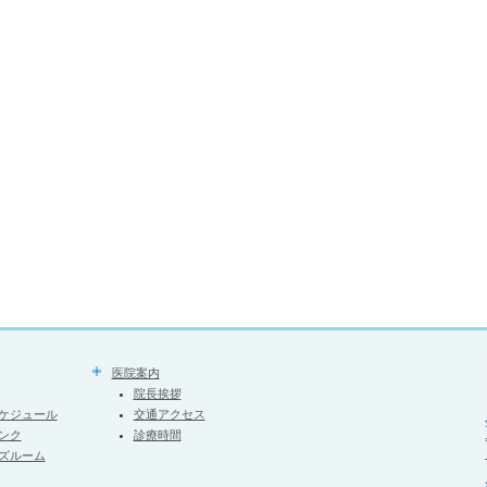
医院案内
院長挨拶
ケジュール
交通アクセス
ンク
診療時間
ズルーム