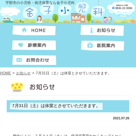
宇部市の小児科・病児保育なら金子小児科
HOME
>
お知らせ
>
7月31日（土）は休室とさせていただきます。
7月31日（土）は休室とさせていただきます。
2021.07.26
都合により、７月３１日（土）は、病児保育室かねこキッズルーム