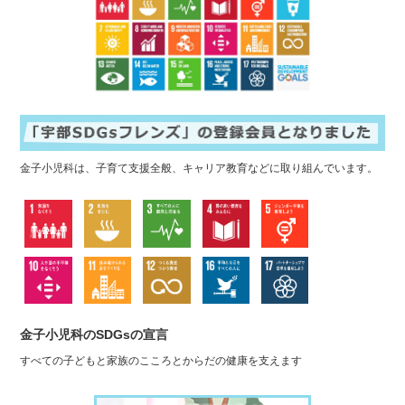
金子小児科は、子育て支援全般、キャリア教育などに取り組んでいます。
金子小児科のSDGsの宣言
すべての子どもと家族のこころとからだの健康を支えます