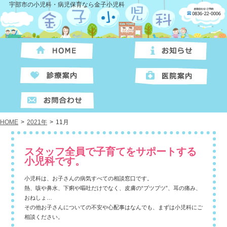
宇部市の小児科・病児保育なら金子小児科
HOME
>
2021年
>
11月
スタッフ全員で子育てをサポートする
小児科です。
小児科は、お子さんの病気すべての相談窓口です。
熱、咳や鼻水、下痢や嘔吐だけでなく、皮膚の“ブツブツ”、耳の痛み、
おねしょ…
その他お子さんについての不安や心配事はなんでも、まずは小児科にご
相談ください。