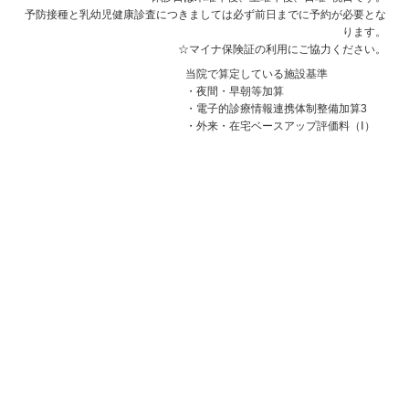
予防接種と乳幼児健康診査につきましては必ず前日までに予約が必要とな
ります。
☆マイナ保険証の利用にご協力ください。
当院で算定している施設基準
・夜間・早朝等加算
・電子的診療情報連携体制整備加算3
・外来・在宅ベースアップ評価料（Ⅰ）