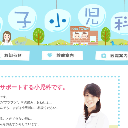
サポートする小児科です。
です。
の“ブツブツ”、耳の痛み、おねしょ…
んでも、まずは小児科にご相談ください。
ることができない時に、
んをおあずかりしています。