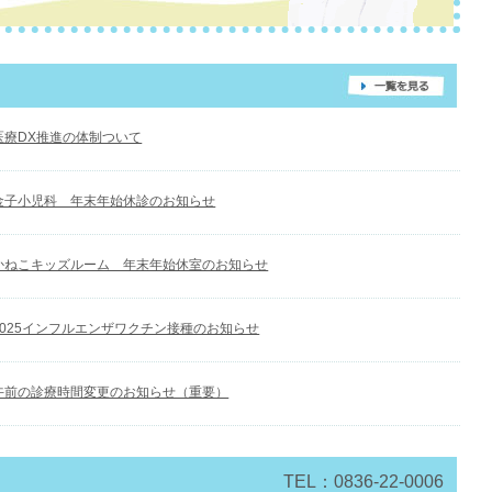
医療DX推進の体制ついて
金子小児科 年末年始休診のお知らせ
かねこキッズルーム 年末年始休室のお知らせ
2025インフルエンザワクチン接種のお知らせ
午前の診療時間変更のお知らせ（重要）
TEL：0836-22-0006