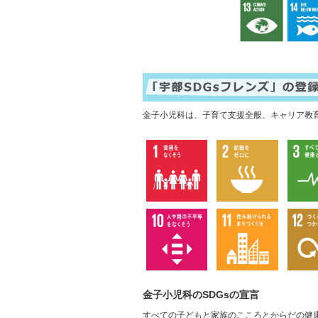
金子小児科は、子育て支援全般、キャリア教
金子小児科のSDGsの宣言
すべての子どもと家族のこころとからだの健