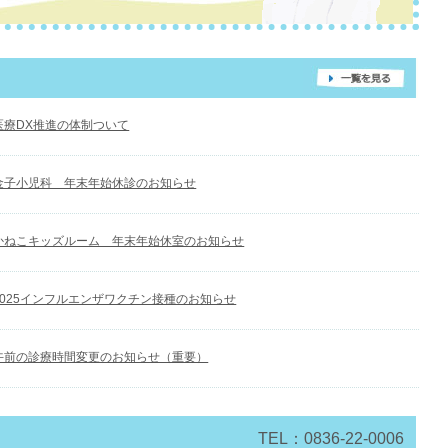
医療DX推進の体制ついて
金子小児科 年末年始休診のお知らせ
かねこキッズルーム 年末年始休室のお知らせ
2025インフルエンザワクチン接種のお知らせ
午前の診療時間変更のお知らせ（重要）
TEL：0836-22-0006