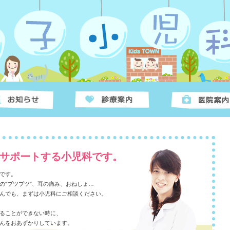
サポートする小児科です。
です。
の“ブツブツ”、耳の痛み、おねしょ…
んでも、まずは小児科にご相談ください。
ることができない時に、
んをおあずかりしています。