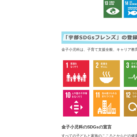
金子小児科は、子育て支援全般、キャリア教
金子小児科のSDGsの宣言
すべての子どもと家族のこころとからだの健