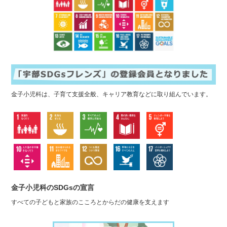
金子小児科は、子育て支援全般、キャリア教育などに取り組んでいます。
金子小児科のSDGsの宣言
すべての子どもと家族のこころとからだの健康を支えます