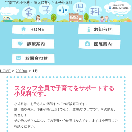
宇部市の小児科・病児保育なら金子小児科
HOME
>
2019年
>
1月
スタッフ全員で子育てをサポートする
小児科です。
小児科は、お子さんの病気すべての相談窓口です。
熱、咳や鼻水、下痢や嘔吐だけでなく、皮膚の“ブツブツ”、耳の痛み、
おねしょ…
その他お子さんについての不安や心配事はなんでも、まずは小児科にご
相談ください。