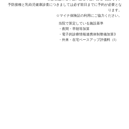
予防接種と乳幼児健康診査につきましては必ず前日までに予約が必要とな
ります。
☆マイナ保険証の利用にご協力ください。
当院で算定している施設基準
・夜間・早朝等加算
・電子的診療情報連携体制整備加算3
・外来・在宅ベースアップ評価料（Ⅰ）