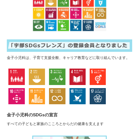
金子小児科は、子育て支援全般、キャリア教育などに取り組んでいます。
金子小児科のSDGsの宣言
すべての子どもと家族のこころとからだの健康を支えます