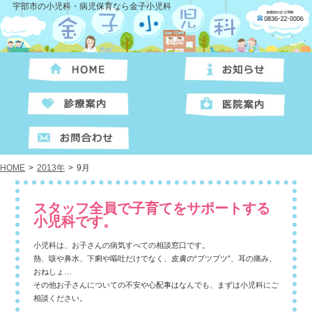
宇部市の小児科・病児保育なら金子小児科
HOME
>
2013年
>
9月
スタッフ全員で子育てをサポートする
小児科です。
小児科は、お子さんの病気すべての相談窓口です。
熱、咳や鼻水、下痢や嘔吐だけでなく、皮膚の“ブツブツ”、耳の痛み、
おねしょ…
その他お子さんについての不安や心配事はなんでも、まずは小児科にご
相談ください。