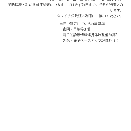
予防接種と乳幼児健康診査につきましては必ず前日までに予約が必要とな
ります。
☆マイナ保険証の利用にご協力ください。
当院で算定している施設基準
・夜間・早朝等加算
・電子的診療情報連携体制整備加算3
・外来・在宅ベースアップ評価料（Ⅰ）