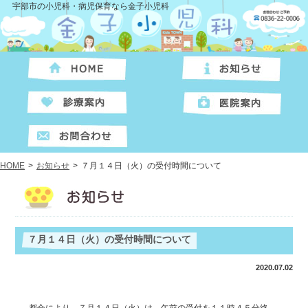
宇部市の小児科・病児保育なら金子小児科
HOME
>
お知らせ
>
７月１４日（火）の受付時間について
７月１４日（火）の受付時間について
2020.07.02
都合により、７月１４日（火）は、午前の受付を１１時４５分終