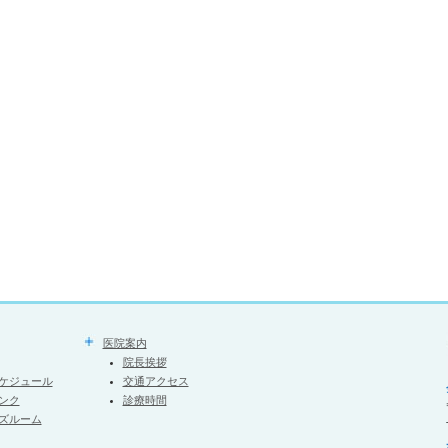
医院案内
院長挨拶
ケジュール
交通アクセス
ンク
診療時間
ズルーム