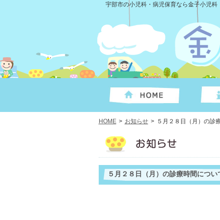
宇部市の小児科・病児保育なら金子小児科
HOME
>
お知らせ
>
５月２８日（月）の診
５月２８日（月）の診療時間につい