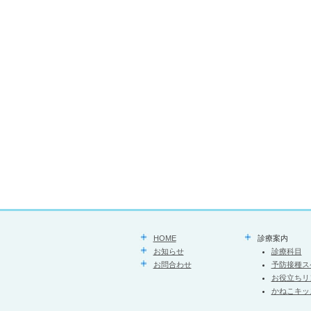
HOME
診療案内
お知らせ
診療科目
お問合わせ
予防接種ス
お役立ちリ
かねこキッ