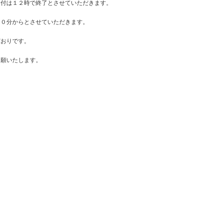
受付は１２時で終了とさせていただきます。
３０分からとさせていただきます。
どおりです。
お願いたします。