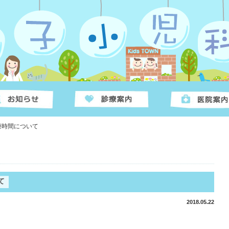
療時間について
て
2018.05.22