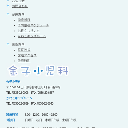
お知らせ
お問合わせ
診療案内
診療科目
予防接種スケジュール
お役立ちリンク
かねこキッズルーム
医院案内
院長挨拶
交通アクセス
診療時間
金子小児科
〒755-0051 山口県宇部市上町1丁目6番16号
TEL /0836-22-0006 FAX / 0836-22-6887
かねこキッズルーム
TEL /0836-22-8839 FAX /0836-22-8840
診療時間
8:00～12:00、14:00～18:00
休診日
日曜日・祝日・木曜日午後・土曜日午後