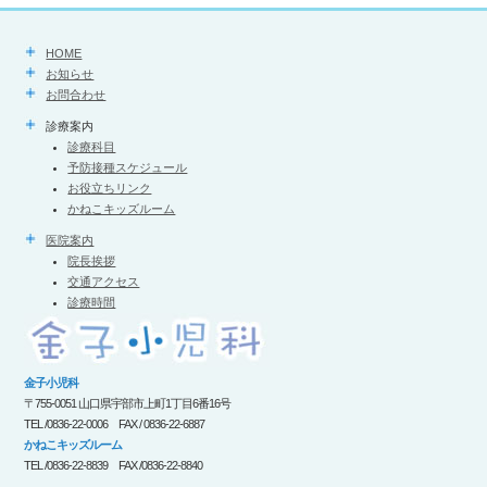
HOME
お知らせ
お問合わせ
診療案内
診療科目
予防接種スケジュール
お役立ちリンク
かねこキッズルーム
医院案内
院長挨拶
交通アクセス
診療時間
金子小児科
〒755-0051 山口県宇部市上町1丁目6番16号
TEL /0836-22-0006 FAX / 0836-22-6887
かねこキッズルーム
TEL /0836-22-8839 FAX /0836-22-8840