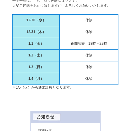
大変ご迷惑をおかけ致しますが、よろしくお願いいたします。
12/30（水）
休診
12/31（木）
休診
1/1（金）
夜間診療 18時～22時
1/2（土）
休診
1/3（日）
休診
1/4（月）
休診
※1/5（火）から通常診療となります。
お知らせ