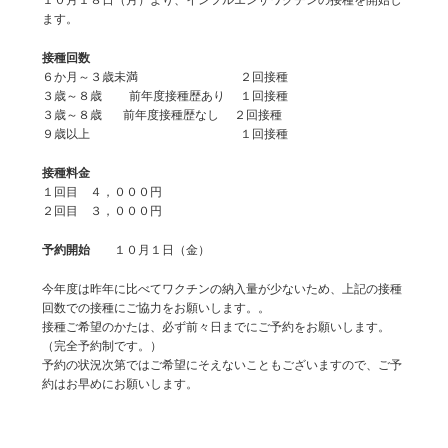
ます。
接種回数
６か月～３歳未満 ２回接種
３歳～８歳 前年度接種歴あり １回接種
３歳～８歳 前年度接種歴なし ２回接種
９歳以上 １回接種
接種料金
１回目 ４，０００円
２回目 ３，０００円
予約開始
１０月１日（金）
今年度は昨年に比べてワクチンの納入量が少ないため、上記の接種
回数での接種にご協力をお願いします。。
接種ご希望のかたは、必ず前々日までにご予約をお願いします。
（完全予約制です。）
予約の状況次第ではご希望にそえないこともございますので、ご予
約はお早めにお願いします。